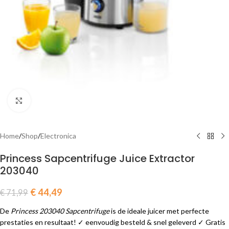
Click to enlarge
Home
/
Shop
/
Electronica
Princess Sapcentrifuge Juice Extractor
203040
€
44,49
€
71,99
De
Princess 203040 Sapcentrifuge
is de ideale juicer met perfecte
prestaties en resultaat! ✓ eenvoudig besteld & snel geleverd ✓ Gratis