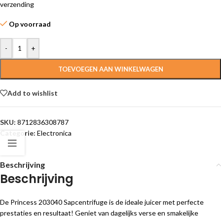
verzending
Op voorraad
-
+
TOEVOEGEN AAN WINKELWAGEN
Add to wishlist
SKU:
8712836308787
Categorie:
Electronica
Beschrijving
Beschrijving
De Princess 203040 Sapcentrifuge is de ideale juicer met perfecte
prestaties en resultaat! Geniet van dagelijks verse en smakelijke