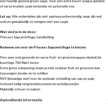
een heerlijk gezond groen sapje. Voor een extra boost voeg je gember
of verse kruiden zoals koriander en peterselie toe.
Let op:
Alle onderdelen zijn niet vaatwasserbestendig, maar zijn wel
snel en gemakkelijk te reinigen met een sopje
Wat vind je in de doos:
Princess Sapcentrifuge, handleiding
Redenen om voor de Princess Sapcentrifuge te kiezen:
Pers zeer snel gezonde en verse fruit- en groentesappen dankzij de
krachtige 700 Watt motor
Extra grote vulopening zodat je hele stukken fruit en groenten kan
toevoegen zonder ze te schillen
RVS fijnmazige zeef voor de optimale scheiding van sap en pulp
Inclusief veilig vergrendelsysteem en antislipvoetjes
Makkelijk schoon te maken
Aanvullende informatie