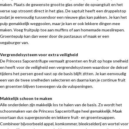
maken. Plaats de gewenste grootte glas onder de opvangtuit en het
verse sap stroomt direct in het glas. De saptuit heeft een druppelstop
zodat je eenvoudig tussendoor een nieuwe glas kan pakken. Je kan het
pulp gemakkelijk weggooien, maar je kan er ook lekkere dingen mee
maken. Voeg fruitpulp toe aan muffins of aan homemade mueslirepen.
Groentepulp kan dan weer door de pastasaus of maak er een
vegaburger van.
Vergrendelsysteem voor extra veiligheid
De Princess Sapcentrifuge vermaalt groenten en fruit op hoge snelheid
en heeft voor de veiligheid een vergrendelsysteem waardoor de deksel
tijdens het persen goed vast op de basis blijft zitten. Je kan eenvoudig
een van de twee snelheden selecteren en daarna kan je continue fruit
en groenten blijven toevoegen via de vulopeningen.
Makkelijk schoon te maken
Alle onderdelen zijn makkelijk los te halen van de basis. Zo wordt het
schoonmaken van de Princess Sapcentrifuge heel gemakkelijk. Maak
voortaan dus supergezonde en lekkere fruit- en groentesappen.
Combineer bijvoorbeeld appel, komkommer, bleekselderij en wortel voor