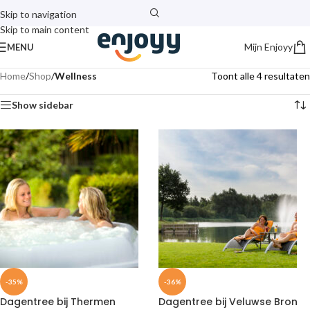
Skip to navigation
Skip to main content
Mijn Enjoyy
MENU
Home
/
Shop
/
Wellness
Toont alle 4 resultaten
Show sidebar
-35%
-36%
Dagentree bij Thermen
Dagentree bij Veluwse Bron