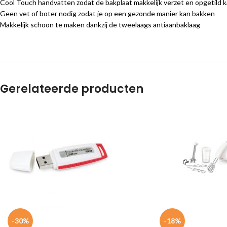
Cool Touch handvatten zodat de bakplaat makkelijk verzet en opgetild
Geen vet of boter nodig zodat je op een gezonde manier kan bakken
Makkelijk schoon te maken dankzij de tweelaags antiaanbaklaag
Gerelateerde producten
-30%
-18%