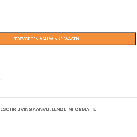
TOEVOEGEN AAN WINKELWAGEN
a
BESCHRIJVING
AANVULLENDE INFORMATIE