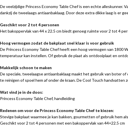
De veelzijdige Princess Economy Table Chef is een echte alleskunner. Van
dankzij de tweelaags antiaanbaklaag. Door deze extra dikke laag is er ge
Geschikt voor 2 tot 4 personen
Het bakoppervlak van 44 x 22.5 cm biedt genoeg ruimte voor 2 tot 4 pers
Hoog vermogen zodat de bakplaat snel klaar is voor gebruik
De Princess Economy Table Chef heeft een hoog vermogen van 1800 Watt
temperatuur kan instellen. Of gebruik de plaat als ontdooiplaat en ontdoo
Makkelijk schoon te maken
De speciale, tweelaagse antiaanbaklaag maakt het gebruik van boter of
te reinigen of spoel hem af onder de kraan. De Cool Touch handvatten z
Wat vind je in de doos:
Princess Economy Table Chef, handleiding
Redenen om voor de Princess Economy Table Chef te kiezen:
Stevige bakplaat waarmee je kan bakken, gourmetten of gebruik hem al
Geschikt voor 2 tot 4 personen met een bakoppervlak van 44×22.5 cm