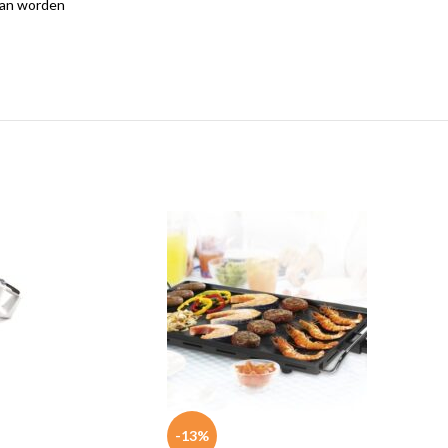
 kan worden
-13%