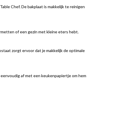
Table Chef. De bakplaat is makkelijk te reinigen
rmetten of een gezin met kleine eters hebt.
aat zorgt ervoor dat je makkelijk de optimale
at eenvoudig af met een keukenpapiertje om hem