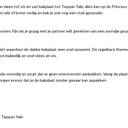
 vlees tot vis en van bakplaat tot Teppan Yaki, alles kan op de Princess 
en olie of boter nodig en bak je ook nog een stuk gezonder.
onen. Fijn als je graag met je partner wilt genieten van een avondje gou
 waardoor de vlakke bakplaat zeer snel opwarmt. De regelbare thermost
i makkelijk en snel vlees en vis.
 olie onnodig en zorgt dat er geen etensresten aanbakken. Veeg de pla
orgen ervoor dat je de bakplaat zonder gevaar kan oppakken.
s Teppan Yaki