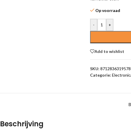
Op voorraad
-
+
Add to wishlist
SKU:
8712836319578
Categorie:
Electronic
Beschrijving