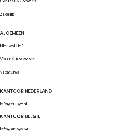
Contact & Locaties
✓ Gratis verzending
Zakelijk
ALGEMEEN
Nieuwsbrief
Vraag & Antwoord
Vacatures
KANTOOR NEDERLAND
info@enjoyy.nl
KANTOOR BELGIË
info@enjoyy.be