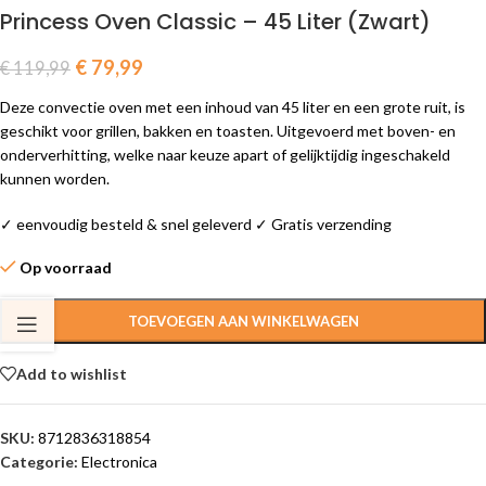
Princess Oven Classic – 45 Liter (Zwart)
€
79,99
€
119,99
Deze convectie oven met een inhoud van 45 liter en een grote ruit, is
geschikt voor grillen, bakken en toasten. Uitgevoerd met boven- en
onderverhitting, welke naar keuze apart of gelijktijdig ingeschakeld
kunnen worden.
✓ eenvoudig besteld & snel geleverd ✓ Gratis verzending
Op voorraad
TOEVOEGEN AAN WINKELWAGEN
Add to wishlist
SKU:
8712836318854
Categorie:
Electronica