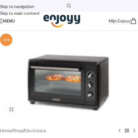
Skip to navigation
Skip to main content
Mijn Enjoyy
MENU
-33%
Click to enlarge
Home
/
Shop
/
Electronica