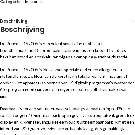
Categorie:
Electronica
Beschrijving
Beschrijving
De Princess 152006 is een volautomatische cool-touch
broodbakmachine. De broodbakmachine mengt en kneedt het deeg,
bakt het brood en schakelt vervolgens over op de warmhoudfunctie.
De Princess 152006 is ideaal voor speciale diëten en allergieën, zoals
glutenallergie. De kleur van de korst is instelbaar op licht, medium of
donker. Het apparaat is voorzien van 15 digitale programma’s waaronder
één programmeerbaar voor een eigen recept en zelfs het maken van
jam.
Daarnaast voorzien van timer, waarschuwingssignaal om ingrediënten
toe te voegen, 10-minuten back-up in geval van stroomuitval, groot lcd-
display en kijkvenster. Inclusief eenvoudig uitneembaar bakblik met een
inhoud van 900 gram, voorzien van antiaanbaklaag, dus gemakkelijk