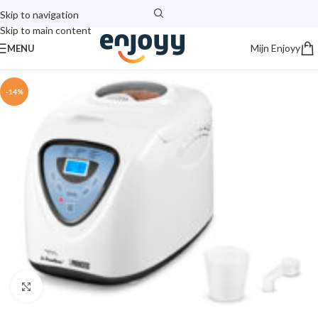
Skip to navigation
Skip to main content
Mijn Enjoyy
MENU
-14%
Click to enlarge