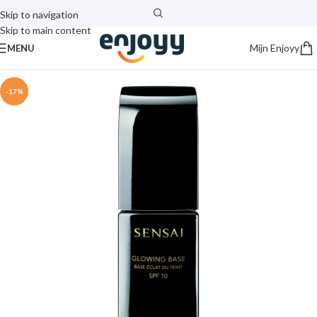
Skip to navigation
Skip to main content
Mijn Enjoyy
MENU
-17%