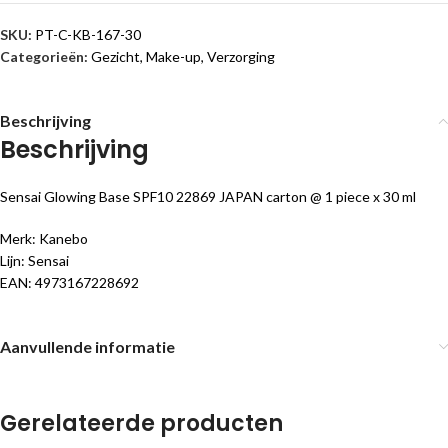
SKU:
PT-C-KB-167-30
Categorieën:
Gezicht
,
Make-up
,
Verzorging
Beschrijving
Beschrijving
Sensai Glowing Base SPF10 22869 JAPAN carton @ 1 piece x 30 ml
Merk: Kanebo
Lijn: Sensai
EAN: 4973167228692
Aanvullende informatie
Gerelateerde producten