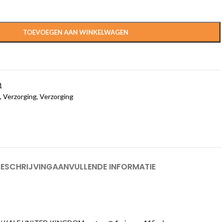
TOEVOEGEN AAN WINKELWAGEN
1
,
Verzorging
,
Verzorging
BESCHRIJVING
AANVULLENDE INFORMATIE