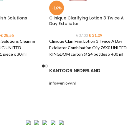
-16%
ish Solutions
Clinique Clarifying Lotion 3 Twice A
Day Exfoliator
€
28,55
€
31,09
€
37,00
 Solutions Clearing
Clinique Clarifying Lotion 3 Twice A Day
Z2JG UNITED
Exfoliator Combination Oily 76X0 UNITED
piece x 30 ml
KINGDOM carton @ 24 bottles x 400 ml
KANTOOR NEDERLAND
info@enjoyy.nl