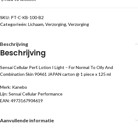
SKU:
PT-C-KB-100-B2
Categorieën:
Lichaam
,
Verzorging
,
Verzorging
Beschrijving
Beschrijving
Sensai Cellular Perf. Lotion I Light – For Normal To Oily And
Combination Skin 90461 JAPAN carton @ 1 piece x 125 ml
Merk: Kanebo
Lijn: Sensai Cellular Performance
EAN: 4973167904619
Aanvullende informatie