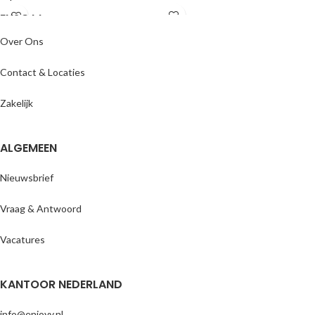
ENJOYY
Over Ons
Contact & Locaties
Zakelijk
ALGEMEEN
Nieuwsbrief
Vraag & Antwoord
Vacatures
KANTOOR NEDERLAND
info@enjoyy.nl