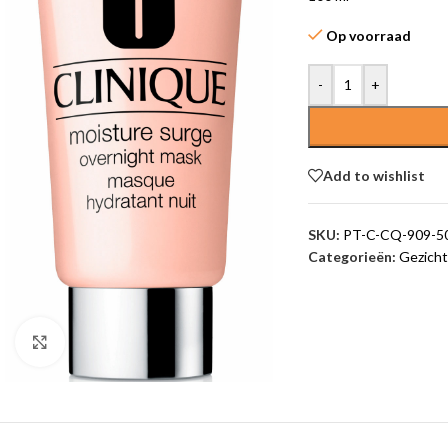
Op voorraad
-
+
Add to wishlist
SKU:
PT-C-CQ-909-5
Categorieën:
Gezicht
Click to enlarge