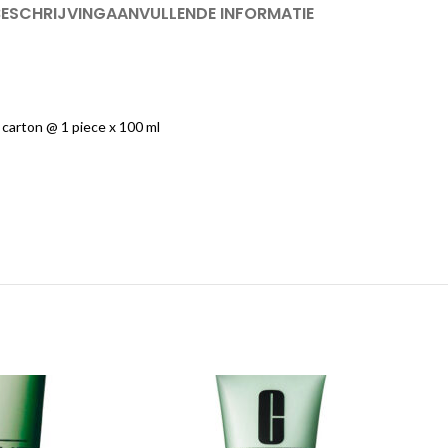
BESCHRIJVING
AANVULLENDE INFORMATIE
carton @ 1 piece x 100 ml