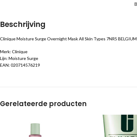
Beschrijving
Clinique Moisture Surge Overnight Mask All Skin Types 7NR5 BELGIUM 
Merk: Clinique
Lijn: Moisture Surge
EAN: 020714576219
Gerelateerde producten