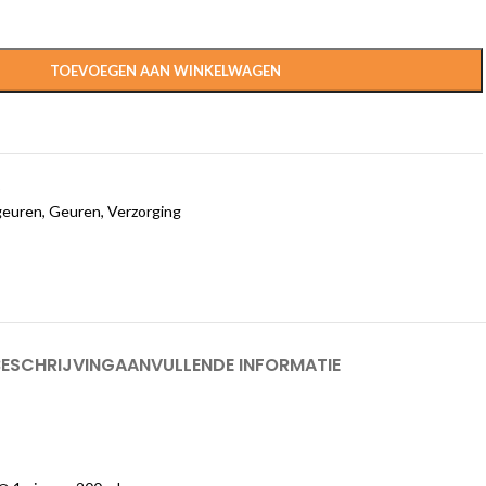
TOEVOEGEN AAN WINKELWAGEN
5
euren
,
Geuren
,
Verzorging
BESCHRIJVING
AANVULLENDE INFORMATIE