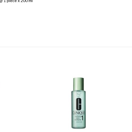
 1 piece x 200 ml