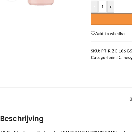
-
+
Add to wishlist
SKU:
PT-R-ZC-186-B
Categorieën:
Damesg
Beschrijving