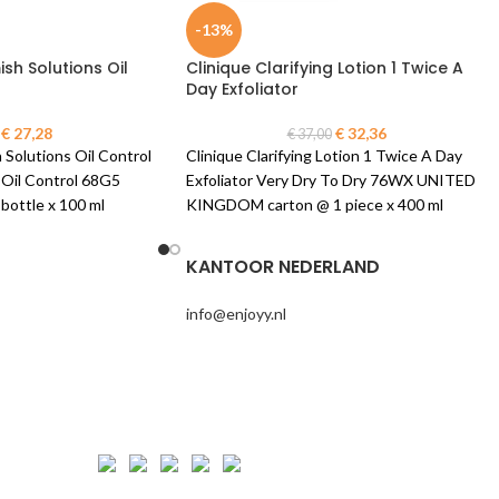
-13%
ish Solutions Oil
Clinique Clarifying Lotion 1 Twice A
Day Exfoliator
€
27,28
€
32,36
€
37,00
 Solutions Oil Control
Clinique Clarifying Lotion 1 Twice A Day
- Oil Control 68G5
Exfoliator Very Dry To Dry 76WX UNITED
bottle x 100 ml
KINGDOM carton @ 1 piece x 400 ml
KANTOOR NEDERLAND
info@enjoyy.nl