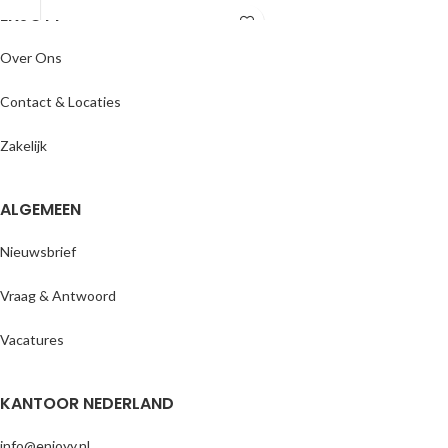
ENJOYY
Over Ons
Contact & Locaties
Zakelijk
ALGEMEEN
Nieuwsbrief
Vraag & Antwoord
Vacatures
KANTOOR NEDERLAND
info@enjoyy.nl