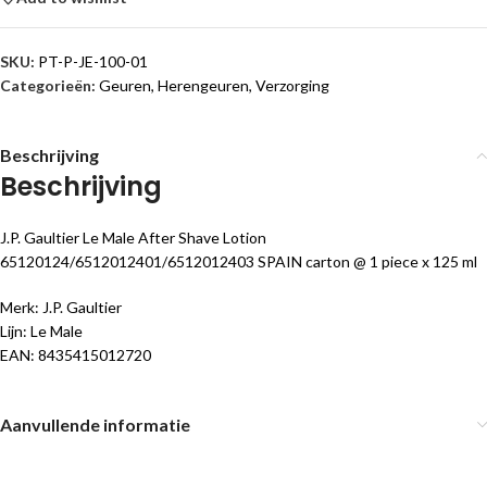
SKU:
PT-P-JE-100-01
Categorieën:
Geuren
,
Herengeuren
,
Verzorging
Beschrijving
Beschrijving
J.P. Gaultier Le Male After Shave Lotion
65120124/6512012401/6512012403 SPAIN carton @ 1 piece x 125 ml
Merk: J.P. Gaultier
Lijn: Le Male
EAN: 8435415012720
Aanvullende informatie