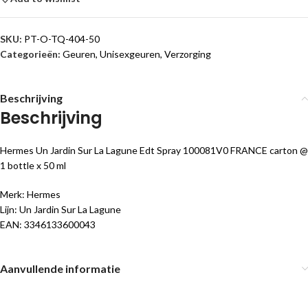
SKU:
PT-O-TQ-404-50
Categorieën:
Geuren
,
Unisexgeuren
,
Verzorging
Beschrijving
Beschrijving
Hermes Un Jardin Sur La Lagune Edt Spray 100081V0 FRANCE carton @
1 bottle x 50 ml
Merk: Hermes
Lijn: Un Jardin Sur La Lagune
EAN: 3346133600043
Aanvullende informatie