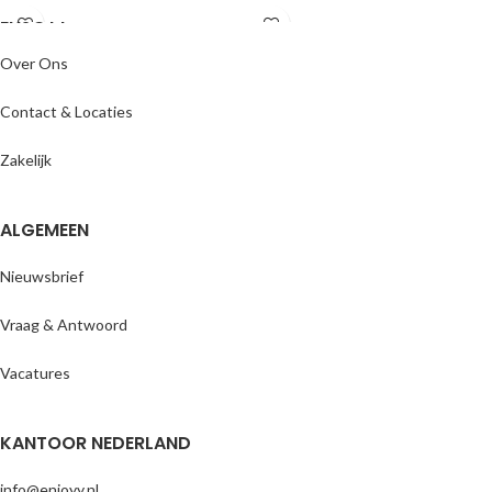
ENJOYY
Over Ons
Contact & Locaties
Zakelijk
ALGEMEEN
Nieuwsbrief
Vraag & Antwoord
Vacatures
KANTOOR NEDERLAND
info@enjoyy.nl