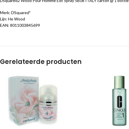
Dsquared2 Wood Pour Homme Edt Spray 5B08 ITALY carton @ 1 bottle 
Merk: DSquared²
Lijn: He Wood
EAN: 8011003845699
Gerelateerde producten