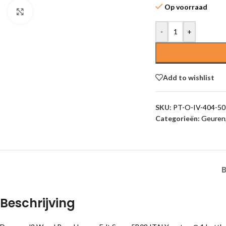
Op voorraad
Click to enlarge
-
+
Add to wishlist
SKU:
PT-O-IV-404-50
Categorieën:
Geuren
Beschrijving