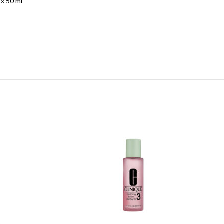
x 50 ml