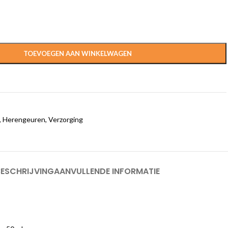
TOEVOEGEN AAN WINKELWAGEN
,
Herengeuren
,
Verzorging
BESCHRIJVING
AANVULLENDE INFORMATIE