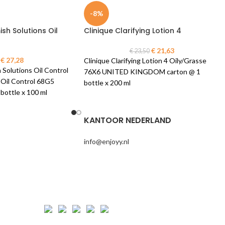
-8%
ish Solutions Oil
Clinique Clarifying Lotion 4
€
21,63
€
23,50
€
27,28
Clinique Clarifying Lotion 4 Oily/Grasse
 Solutions Oil Control
76X6 UNITED KINGDOM carton @ 1
- Oil Control 68G5
bottle x 200 ml
bottle x 100 ml
KANTOOR NEDERLAND
info@enjoyy.nl