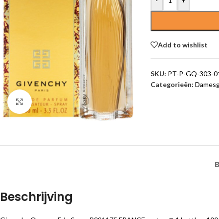
-
+
Add to wishlist
SKU:
PT-P-GQ-303-0
Categorieën:
Damesg
Click to enlarge
Beschrijving