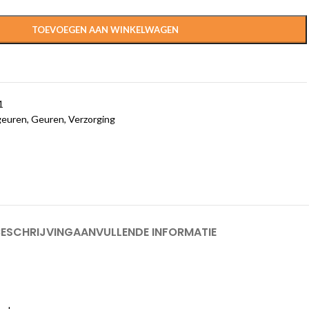
TOEVOEGEN AAN WINKELWAGEN
1
euren
,
Geuren
,
Verzorging
BESCHRIJVING
AANVULLENDE INFORMATIE