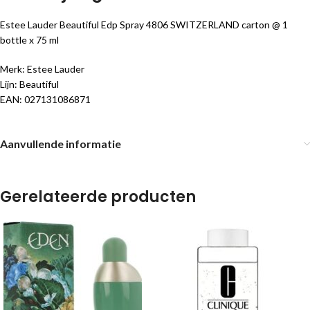
Estee Lauder Beautiful Edp Spray 4806 SWITZERLAND carton @ 1
bottle x 75 ml
Merk: Estee Lauder
Lijn: Beautiful
EAN: 027131086871
Aanvullende informatie
Gerelateerde producten