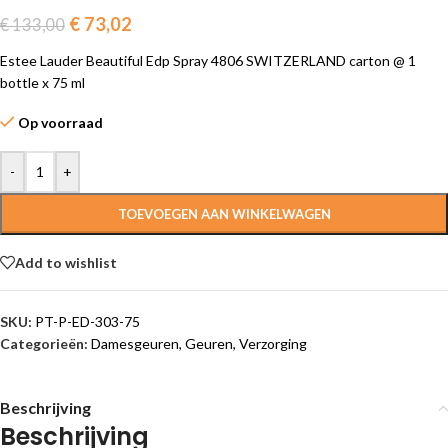
€
73,02
€
133,00
Estee Lauder Beautiful Edp Spray 4806 SWITZERLAND carton @ 1
bottle x 75 ml
Op voorraad
-
+
TOEVOEGEN AAN WINKELWAGEN
Add to wishlist
SKU:
PT-P-ED-303-75
Categorieën:
Damesgeuren
,
Geuren
,
Verzorging
Beschrijving
Beschrijving