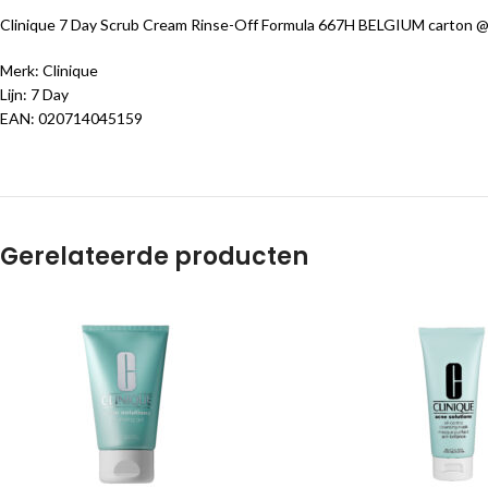
Clinique 7 Day Scrub Cream Rinse-Off Formula 667H BELGIUM carton @ 
Merk: Clinique
Lijn: 7 Day
EAN: 020714045159
Gerelateerde producten