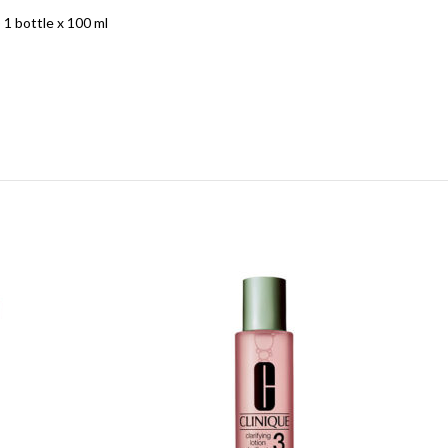
1 bottle x 100 ml