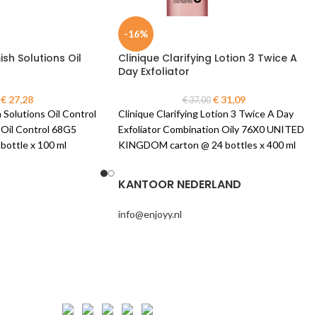
-16%
ish Solutions Oil
Clinique Clarifying Lotion 3 Twice A
Day Exfoliator
€
27,28
€
31,09
€
37,00
 Solutions Oil Control
Clinique Clarifying Lotion 3 Twice A Day
- Oil Control 68G5
Exfoliator Combination Oily 76X0 UNITED
bottle x 100 ml
KINGDOM carton @ 24 bottles x 400 ml
KANTOOR NEDERLAND
info@enjoyy.nl