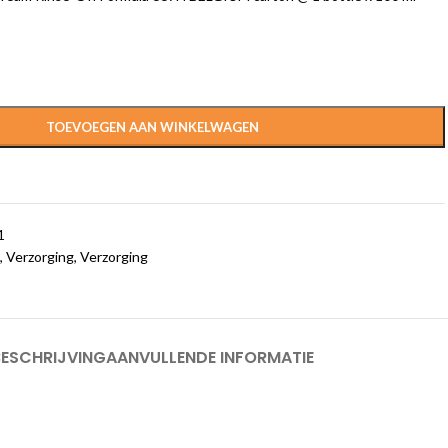
TOEVOEGEN AAN WINKELWAGEN
1
,
Verzorging
,
Verzorging
BESCHRIJVING
AANVULLENDE INFORMATIE