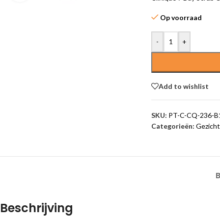
Op voorraad
-
+
Add to wishlist
SKU:
PT-C-CQ-236-B
Categorieën:
Gezicht
Beschrijving