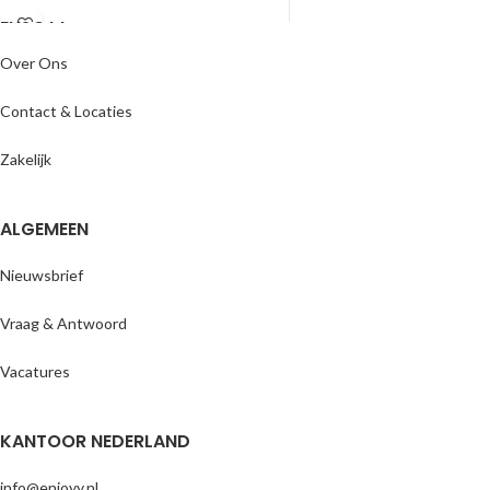
ENJOYY
Over Ons
Contact & Locaties
Zakelijk
ALGEMEEN
Nieuwsbrief
Vraag & Antwoord
Vacatures
KANTOOR NEDERLAND
info@enjoyy.nl