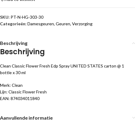
SKU:
PT-N-HG-303-30
Categorieën:
Damesgeuren
,
Geuren
,
Verzorging
Beschrijving
Beschrijving
Clean Classic Flower Fresh Edp Spray UNITED STATES carton @ 1
bottle x 30 ml
Merk: Clean
Lijn: Classic Flower Fresh
EAN: 874034011840
Aanvullende informatie