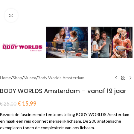
Click to enlarge
Home
/
Shop
/
Musea
/
Body Worlds Amsterdam
BODY WORLDS Amsterdam – vanaf 19 jaar
€
15,99
€
25,00
Bezoek de fascinerende tentoonstelling BODY WORLDS Amsterdam
en maak een reis door het menselijk lichaam. De 200 anatomische
exemplaren tonen de complexiteit van ons lichaam.