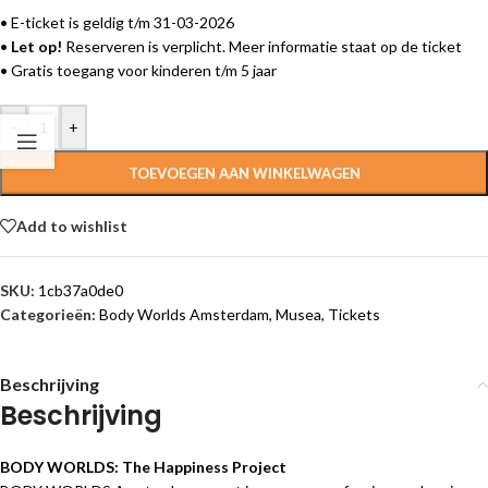
• E-ticket is geldig t/m 31-03-2026
•
Let op!
Reserveren is verplicht. Meer informatie staat op de ticket
• Gratis toegang voor kinderen t/m 5 jaar
-
+
TOEVOEGEN AAN WINKELWAGEN
Add to wishlist
SKU:
1cb37a0de0
Categorieën:
Body Worlds Amsterdam
,
Musea
,
Tickets
Beschrijving
Beschrijving
BODY WORLDS: The Happiness Project