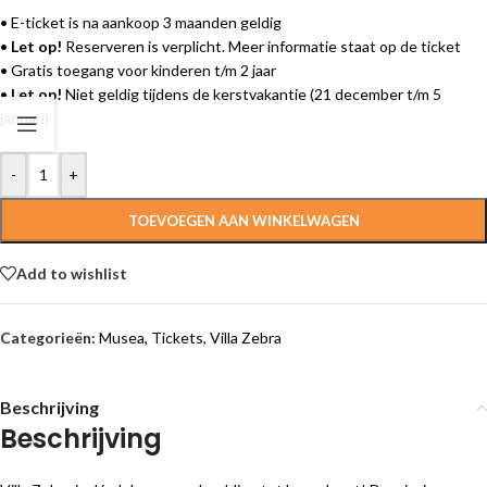
• E-ticket is na aankoop 3 maanden geldig
•
Let op!
Reserveren is verplicht. Meer informatie staat op de ticket
• Gratis toegang voor kinderen t/m 2 jaar
•
Let op!
Niet geldig tijdens de kerstvakantie (21 december t/m 5
januari)
-
+
TOEVOEGEN AAN WINKELWAGEN
Add to wishlist
Categorieën:
Musea
,
Tickets
,
Villa Zebra
Beschrijving
Beschrijving