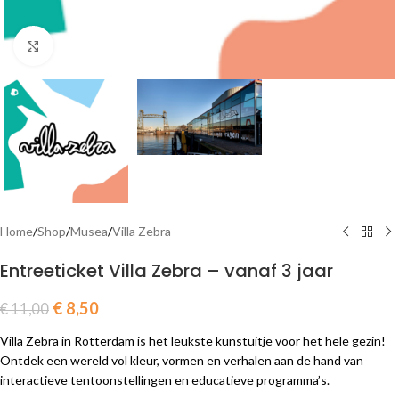
Click to enlarge
Home
/
Shop
/
Musea
/
Villa Zebra
Entreeticket Villa Zebra – vanaf 3 jaar
€
8,50
€
11,00
Villa Zebra in Rotterdam is het leukste kunstuitje voor het hele gezin!
Ontdek een wereld vol kleur, vormen en verhalen aan de hand van
interactieve tentoonstellingen en educatieve programma’s.