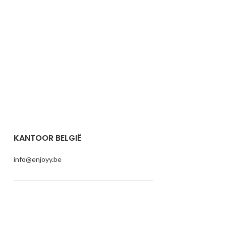
KANTOOR BELGIË
info@enjoyy.be