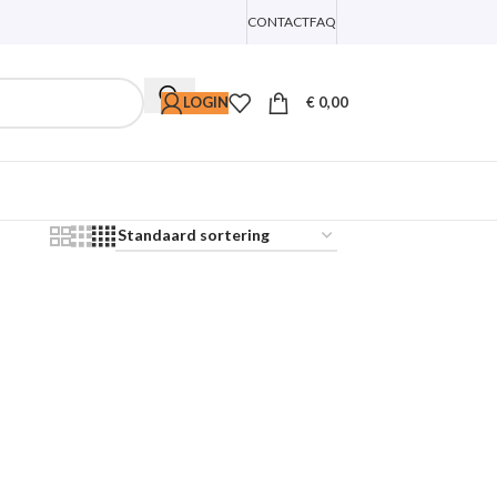
CONTACT
FAQ
LOGIN
€
0,00