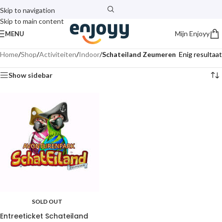
Skip to navigation
Skip to main content
Mijn Enjoyy
MENU
Home
/
Shop
/
Activiteiten
/
Indoor
/
Schateiland Zeumeren
Enig resultaat
Show sidebar
SOLD OUT
Entreeticket Schateiland