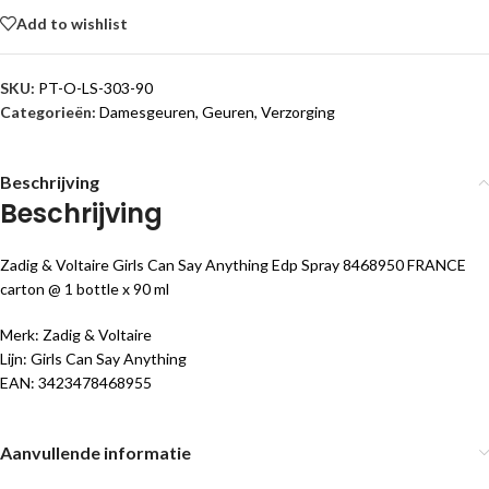
Add to wishlist
SKU:
PT-O-LS-303-90
Categorieën:
Damesgeuren
,
Geuren
,
Verzorging
Beschrijving
Beschrijving
Zadig & Voltaire Girls Can Say Anything Edp Spray 8468950 FRANCE
carton @ 1 bottle x 90 ml
Merk: Zadig & Voltaire
Lijn: Girls Can Say Anything
EAN: 3423478468955
Aanvullende informatie