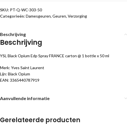
SKU:
PT-Q-WC-303-50
Categorieën:
Damesgeuren
,
Geuren
,
Verzorging
Beschrijving
Beschrijving
YSL Black Opium Edp Spray FRANCE carton @ 1 bottle x 50 ml
Merk: Yves Saint Laurent
Lijn: Black Opium
EAN: 3365440787919
Aanvullende informatie
Gerelateerde producten