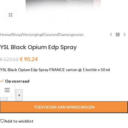
Click to enlarge
Home
/
Shop
/
Verzorging
/
Geuren
/
Damesgeuren
YSL Black Opium Edp Spray
€
90,24
€
123,50
YSL Black Opium Edp Spray FRANCE carton @ 1 bottle x 50 ml
Op voorraad
-
+
TOEVOEGEN AAN WINKELWAGEN
Add to wishlist