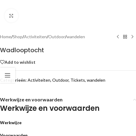
Click to enlarge
Home
/
Shop
/
Activiteiten
/
Outdoor
/
wandelen
Wadlooptocht
Add to wishlist
Categorieën:
Activiteiten
,
Outdoor
,
Tickets
,
wandelen
Werkwijze en voorwaarden
Werkwijze en voorwaarden
Werkwijze
Voorwaarden