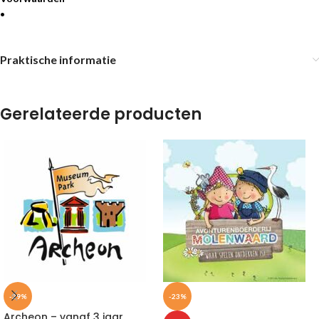
•
Praktische informatie
Gerelateerde producten
-29%
-23%
Archeon – vanaf 3 jaar