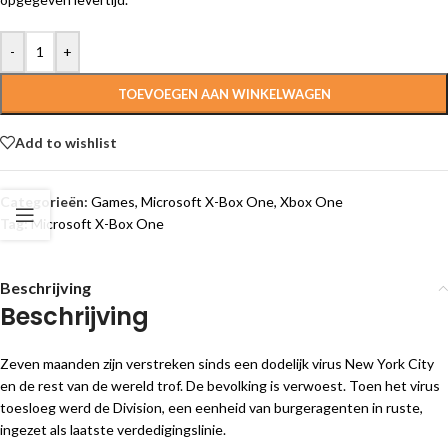
-
+
TOEVOEGEN AAN WINKELWAGEN
Add to wishlist
Categorieën:
Games
,
Microsoft X-Box One
,
Xbox One
Tag:
Microsoft X-Box One
Beschrijving
Beschrijving
Zeven maanden zijn verstreken sinds een dodelijk virus New York City
en de rest van de wereld trof. De bevolking is verwoest. Toen het virus
toesloeg werd de Division, een eenheid van burgeragenten in ruste,
ingezet als laatste verdedigingslinie.