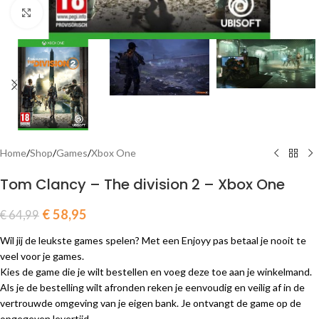
Click to enlarge
Home
/
Shop
/
Games
/
Xbox One
Tom Clancy – The division 2 – Xbox One
€
58,95
€
64,99
Wil jij de leukste games spelen? Met een Enjoyy pas betaal je nooit te
veel voor je games.
Kies de game die je wilt bestellen en voeg deze toe aan je winkelmand.
Als je de bestelling wilt afronden reken je eenvoudig en veilig af in de
vertrouwde omgeving van je eigen bank. Je ontvangt de game op de
opgegeven levertijd.