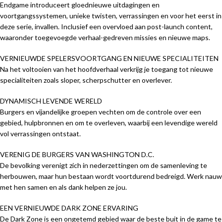
Endgame introduceert gloednieuwe uitdagingen en
voortgangssystemen, unieke twisten, verrassingen en voor het eerst in
deze serie, invallen. Inclusief een overvloed aan post-launch content,
waaronder toegevoegde verhaal-gedreven missies en nieuwe maps.
VERNIEUWDE SPELERSVOORTGANG EN NIEUWE SPECIALITEITEN
Na het voltooien van het hoofdverhaal verkrijg je toegang tot nieuwe
specialiteiten zoals sloper, scherpschutter en overlever.
DYNAMISCH LEVENDE WERELD
Burgers en vijandelijke groepen vechten om de controle over een
gebied, hulpbronnen en om te overleven, waarbij een levendige wereld
vol verrassingen ontstaat.
VERENIG DE BURGERS VAN WASHINGTON D.C.
De bevolking verenigt zich in nederzettingen om de samenleving te
herbouwen, maar hun bestaan wordt voortdurend bedreigd. Werk nauw
met hen samen en als dank helpen ze jou.
EEN VERNIEUWDE DARK ZONE ERVARING
De Dark Zone is een ongetemd gebied waar de beste buit in de game te