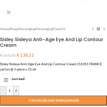
Click to enlarge
Home
/
Shop
/
Verzorging
/
Verzorging
/
Gezicht
Sisley Sisleya Anti-Age Eye And Lip Contour
Cream
€
138,51
€
165,00
Sisley Sisleya Anti-Age Eye And Lip Contour Cream 151011 FRANCE
carton @ 1 piece x 15 ml
Op voorraad
-
+
TOEVOEGEN AAN WINKELWAGEN