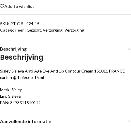
Add to wishlist
SKU:
PT-C-SI-424-15
Categorieën:
Gezicht
,
Verzorging
,
Verzorging
Beschrijving
Beschrijving
Sisley Sisleya Anti-Age Eye And Lip Contour Cream 151011 FRANCE
carton @ 1 piece x 15 ml
Merk: Sisley
Lijn: Sisleya
EAN: 3473311510112
Aanvullende informatie