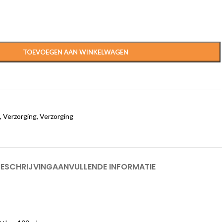
TOEVOEGEN AAN WINKELWAGEN
,
Verzorging
,
Verzorging
BESCHRIJVING
AANVULLENDE INFORMATIE