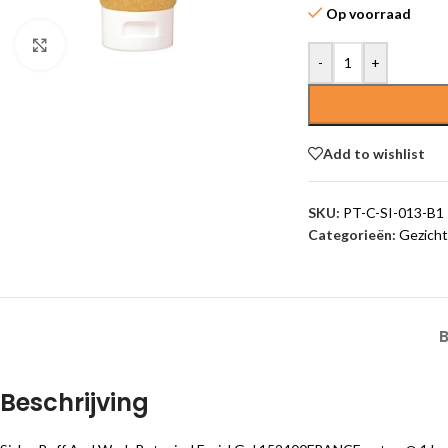
Op voorraad
Click to enlarge
-
+
Add to wishlist
SKU:
PT-C-SI-013-B1
Categorieën:
Gezicht
Beschrijving