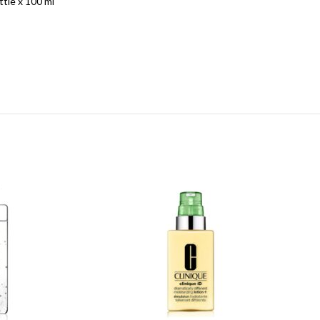
tle x 100 ml