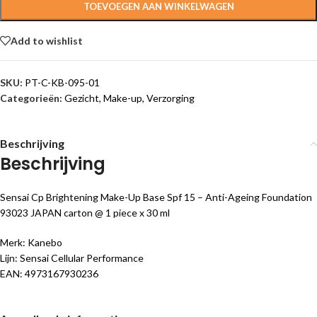
TOEVOEGEN AAN WINKELWAGEN
Add to wishlist
SKU:
PT-C-KB-095-01
Categorieën:
Gezicht
,
Make-up
,
Verzorging
Beschrijving
Beschrijving
Sensai Cp Brightening Make-Up Base Spf 15 – Anti-Ageing Foundation
93023 JAPAN carton @ 1 piece x 30 ml
Merk: Kanebo
Lijn: Sensai Cellular Performance
EAN: 4973167930236