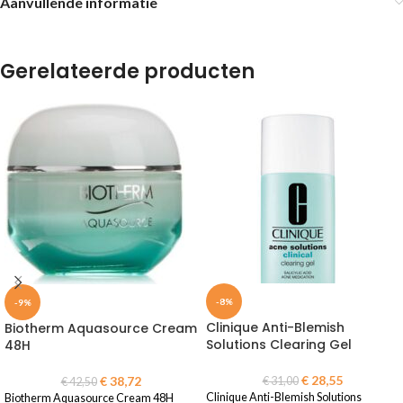
Aanvullende informatie
Gerelateerde producten
-8%
-9%
Clinique Anti-Blemish
Biotherm Aquasource Cream
Solutions Clearing Gel
48H
€
28,55
€
38,72
€
31,00
€
42,50
Clinique Anti-Blemish Solutions
Biotherm Aquasource Cream 48H