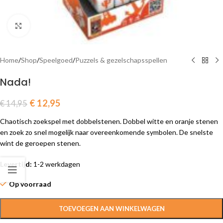
Click to enlarge
Home
/
Shop
/
Speelgoed
/
Puzzels & gezelschapsspellen
Nada!
€
12,95
€
14,95
Chaotisch zoekspel met dobbelstenen. Dobbel witte en oranje stenen
en zoek zo snel mogelijk naar overeenkomende symbolen. De snelste
wint de geroepen stenen.
Levertijd:
1-2 werkdagen
Op voorraad
TOEVOEGEN AAN WINKELWAGEN