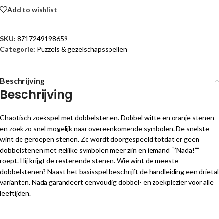
Add to wishlist
SKU:
8717249198659
Categorie:
Puzzels & gezelschapsspellen
Beschrijving
Beschrijving
Chaotisch zoekspel met dobbelstenen. Dobbel witte en oranje stenen
en zoek zo snel mogelijk naar overeenkomende symbolen. De snelste
wint de geroepen stenen. Zo wordt doorgespeeld totdat er geen
dobbelstenen met gelijke symbolen meer zijn en iemand “”Nada!””
roept. Hij krijgt de resterende stenen. Wie wint de meeste
dobbelstenen? Naast het basisspel beschrijft de handleiding een drietal
varianten. Nada garandeert eenvoudig dobbel- en zoekplezier voor alle
leeftijden.