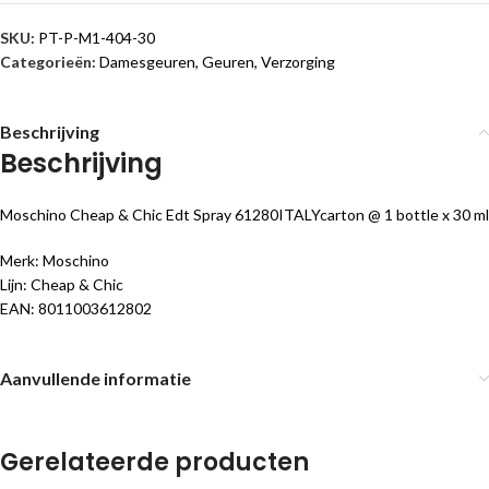
SKU:
PT-P-M1-404-30
Categorieën:
Damesgeuren
,
Geuren
,
Verzorging
Beschrijving
Beschrijving
Moschino Cheap & Chic Edt Spray 61280ITALYcarton @ 1 bottle x 30 ml
Merk: Moschino
Lijn: Cheap & Chic
EAN: 8011003612802
Aanvullende informatie
Gerelateerde producten