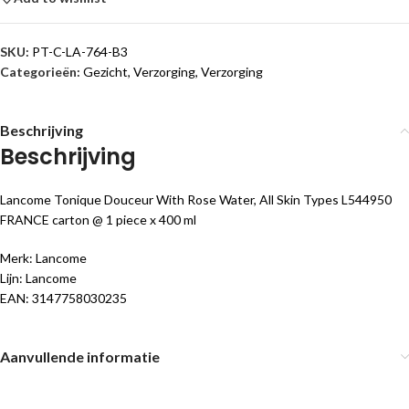
SKU:
PT-C-LA-764-B3
Categorieën:
Gezicht
,
Verzorging
,
Verzorging
Beschrijving
Beschrijving
Lancome Tonique Douceur With Rose Water, All Skin Types L544950
FRANCE carton @ 1 piece x 400 ml
Merk: Lancome
Lijn: Lancome
EAN: 3147758030235
Aanvullende informatie