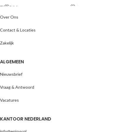
ENJOYY
Over Ons
Contact & Locaties
Zakelijk
ALGEMEEN
Nieuwsbrief
Vraag & Antwoord
Vacatures
KANTOOR NEDERLAND
info@enjoyy.nl