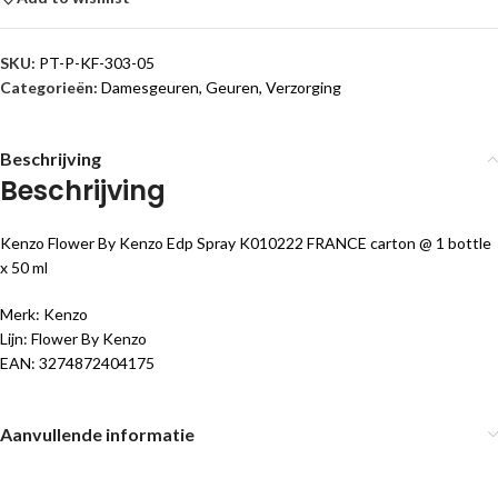
SKU:
PT-P-KF-303-05
Categorieën:
Damesgeuren
,
Geuren
,
Verzorging
Beschrijving
Beschrijving
Kenzo Flower By Kenzo Edp Spray K010222 FRANCE carton @ 1 bottle
x 50 ml
Merk: Kenzo
Lijn: Flower By Kenzo
EAN: 3274872404175
Aanvullende informatie