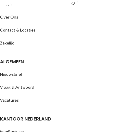
ENJOYY
Over Ons
Contact & Locaties
Zakelijk
ALGEMEEN
Nieuwsbrief
Vraag & Antwoord
Vacatures
KANTOOR NEDERLAND
info@enjoyy.nl