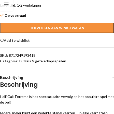
Levertijd:
1-2 werkdagen
Op voorraad
TOEVOEGEN AAN WINKELWAGEN
Add to wishlist
SKU:
8717249193418
Categorie:
Puzzels & gezelschapsspellen
Beschrijving
Beschrijving
Halli Galli Extreme is het spectaculaire vervolg op het populaire spel met
de bel!
Iedere speler krijgt een gedekte stapel kaarten. Op elke kaart staan