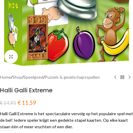
Click to enlarge
Home
/
Shop
/
Speelgoed
/
Puzzels & gezelschapsspellen
Halli Galli Extreme
€
11,59
€
14,95
Halli Galli Extreme is het spectaculaire vervolg op het populaire spel met
de bel! Iedere speler krijgt een gedekte stapel kaarten. Op elke kaart
staan één of meer vruchten of een dier.