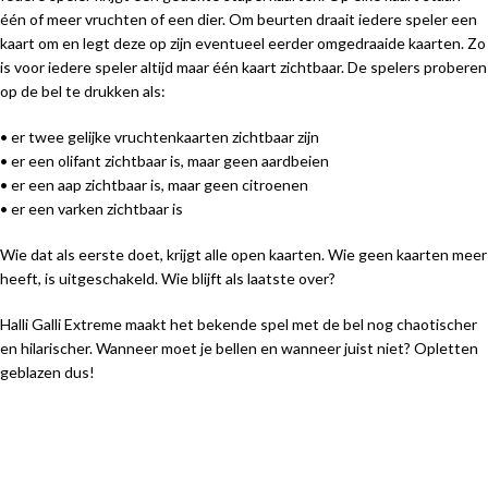
één of meer vruchten of een dier. Om beurten draait iedere speler een
kaart om en legt deze op zijn eventueel eerder omgedraaide kaarten. Zo
is voor iedere speler altijd maar één kaart zichtbaar. De spelers proberen
op de bel te drukken als:
• er twee gelijke vruchtenkaarten zichtbaar zijn
• er een olifant zichtbaar is, maar geen aardbeien
• er een aap zichtbaar is, maar geen citroenen
• er een varken zichtbaar is
Wie dat als eerste doet, krijgt alle open kaarten. Wie geen kaarten meer
heeft, is uitgeschakeld. Wie blijft als laatste over?
Halli Galli Extreme maakt het bekende spel met de bel nog chaotischer
en hilarischer. Wanneer moet je bellen en wanneer juist niet? Opletten
geblazen dus!