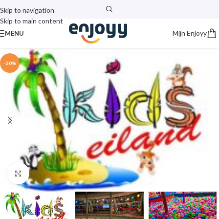
Skip to navigation
Skip to main content
Mijn Enjoyy
MENU
-20%
Click to enlarge