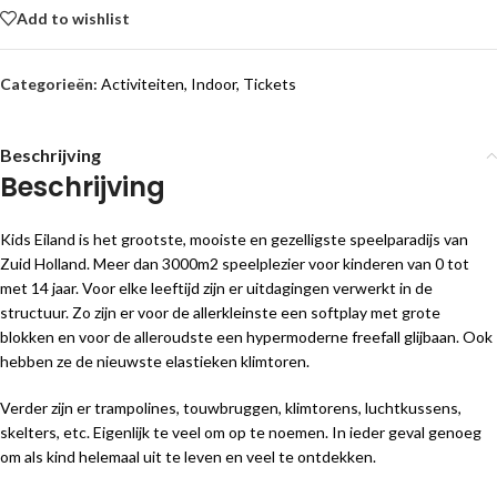
Add to wishlist
Categorieën:
Activiteiten
,
Indoor
,
Tickets
Beschrijving
Beschrijving
Kids Eiland is het grootste, mooiste en gezelligste speelparadijs van
Zuid Holland. Meer dan 3000m2 speelplezier voor kinderen van 0 tot
met 14 jaar. Voor elke leeftijd zijn er uitdagingen verwerkt in de
structuur. Zo zijn er voor de allerkleinste een softplay met grote
blokken en voor de alleroudste een hypermoderne freefall glijbaan. Ook
hebben ze de nieuwste elastieken klimtoren.
Verder zijn er trampolines, touwbruggen, klimtorens, luchtkussens,
skelters, etc. Eigenlijk te veel om op te noemen. In ieder geval genoeg
om als kind helemaal uit te leven en veel te ontdekken.