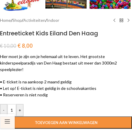
Home
/
Shop
/
Activiteiten
/
Indoor
Entreeticket Kids Eiland Den Haag
€
8,00
€
10,00
Hier moet je zijn om je helemaal uit te leven. Het grootste
kinderspeelparadijs van Den Haag bestaat uit meer dan 3000m2
speelplezier!
• E-ticket is na aankoop 2 maand geldig
• Let op! E-ticket is niet geldig in de schoolvakanties
• Reserveren is niet nodig
-
+
TOEVOEGEN AAN WINKELWAGEN