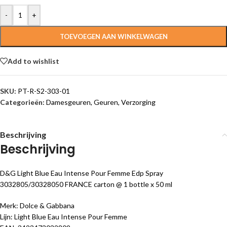
-
+
TOEVOEGEN AAN WINKELWAGEN
Add to wishlist
SKU:
PT-R-S2-303-01
Categorieën:
Damesgeuren
,
Geuren
,
Verzorging
Beschrijving
Beschrijving
D&G Light Blue Eau Intense Pour Femme Edp Spray
3032805/30328050 FRANCE carton @ 1 bottle x 50 ml
Merk: Dolce & Gabbana
Lijn: Light Blue Eau Intense Pour Femme