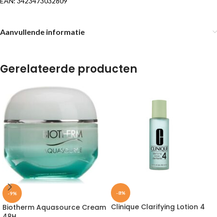
EAN: 3423473032809
Aanvullende informatie
Gerelateerde producten
-8%
-9%
Clinique Clarifying Lotion 4
Biotherm Aquasource Cream
48H