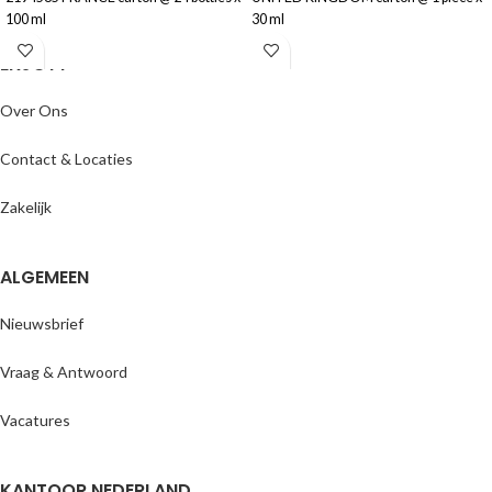
100 ml
30 ml
ENJOYY
Over Ons
Contact & Locaties
Zakelijk
ALGEMEEN
Nieuwsbrief
Vraag & Antwoord
Vacatures
KANTOOR NEDERLAND