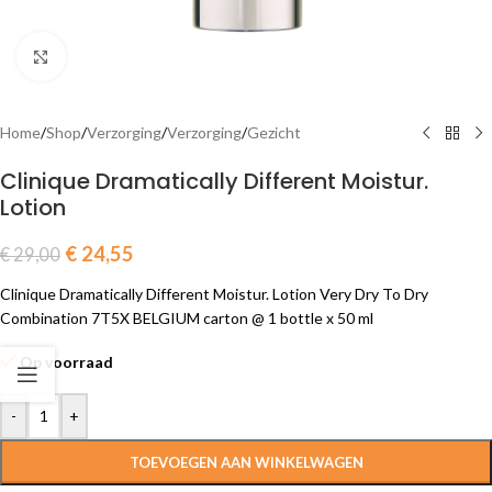
Click to enlarge
Home
/
Shop
/
Verzorging
/
Verzorging
/
Gezicht
Clinique Dramatically Different Moistur.
Lotion
€
24,55
€
29,00
Clinique Dramatically Different Moistur. Lotion Very Dry To Dry
Combination 7T5X BELGIUM carton @ 1 bottle x 50 ml
Op voorraad
-
+
TOEVOEGEN AAN WINKELWAGEN