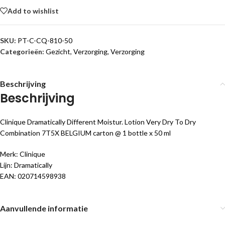
Add to wishlist
SKU:
PT-C-CQ-810-50
Categorieën:
Gezicht
,
Verzorging
,
Verzorging
Beschrijving
Beschrijving
Clinique Dramatically Different Moistur. Lotion Very Dry To Dry
Combination 7T5X BELGIUM carton @ 1 bottle x 50 ml
Merk: Clinique
Lijn: Dramatically
EAN: 020714598938
Aanvullende informatie