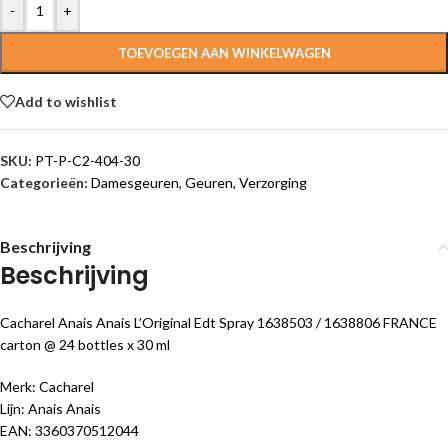
-
+
TOEVOEGEN AAN WINKELWAGEN
Add to wishlist
SKU:
PT-P-C2-404-30
Categorieën:
Damesgeuren
,
Geuren
,
Verzorging
Beschrijving
Beschrijving
Cacharel Anais Anais L’Original Edt Spray 1638503 / 1638806 FRANCE
carton @ 24 bottles x 30 ml
Merk: Cacharel
Lijn: Anais Anais
EAN: 3360370512044