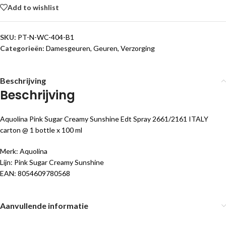
Add to wishlist
SKU:
PT-N-WC-404-B1
Categorieën:
Damesgeuren
,
Geuren
,
Verzorging
Beschrijving
Beschrijving
Aquolina Pink Sugar Creamy Sunshine Edt Spray 2661/2161 ITALY
carton @ 1 bottle x 100 ml
Merk: Aquolina
Lijn: Pink Sugar Creamy Sunshine
EAN: 8054609780568
Aanvullende informatie