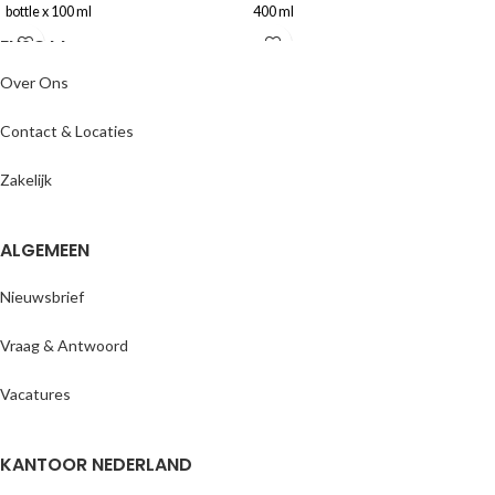
bottle x 100 ml
400 ml
ENJOYY
Over Ons
Contact & Locaties
Zakelijk
ALGEMEEN
Nieuwsbrief
Vraag & Antwoord
Vacatures
KANTOOR NEDERLAND