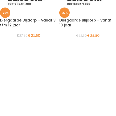
-22%
-22%
Diergaarde Blijdorp – vanaf 3
Diergaarde Blijdorp – vanaf
t/m 12 jaar
13 jaar
€
21,50
€
25,50
€
27,50
€
32,50