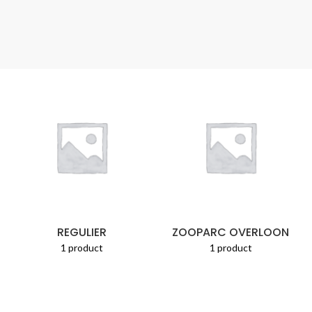
REGULIER
ZOOPARC OVERLOON
1 product
1 product