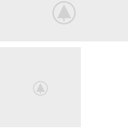
Nintendo Switch
NEW GAMING
EXPERIENCE
View More