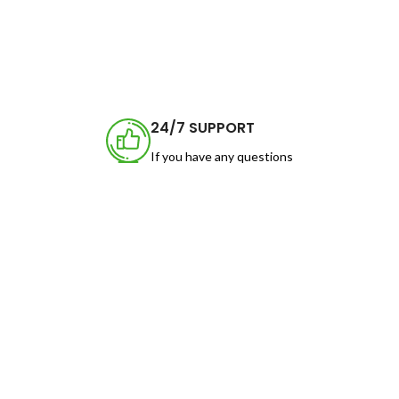
24/7 SUPPORT
If you have any questions