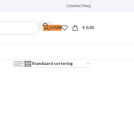
CONTACT
FAQ
LOGIN
€
0,00