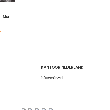
or Men
6
KANTOOR NEDERLAND
info@enjoyy.nl