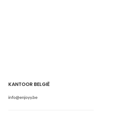
KANTOOR BELGIË
info@enjoyy.be