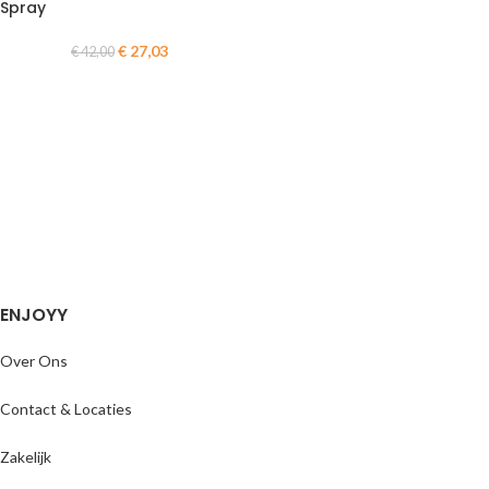
Spray
€
27,03
€
42,00
ENJOYY
Over Ons
Contact & Locaties
Zakelijk