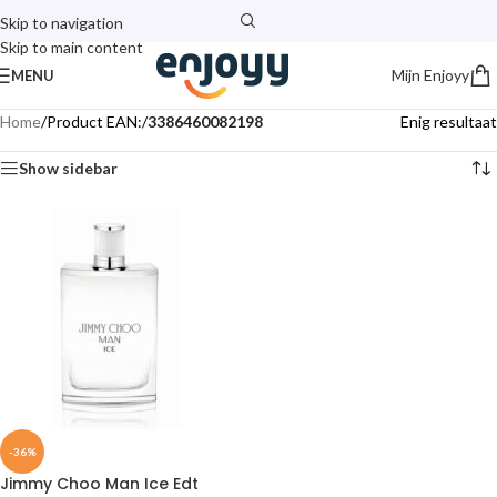
Skip to navigation
Skip to main content
Mijn Enjoyy
MENU
Home
/
Product EAN:
/
3386460082198
Enig resultaat
Show sidebar
-36%
Jimmy Choo Man Ice Edt