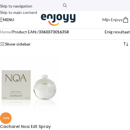
Skip to navigation
Skip to main content
Mijn Enjoyy
MENU
Home
/
Product EAN:
/
3360373016358
Enig resultaat
Show sidebar
-59%
Cacharel Noa Edt Spray