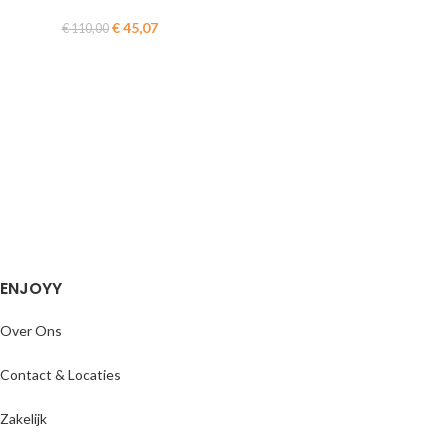
€
45,07
€
110,00
ENJOYY
Over Ons
Contact & Locaties
Zakelijk